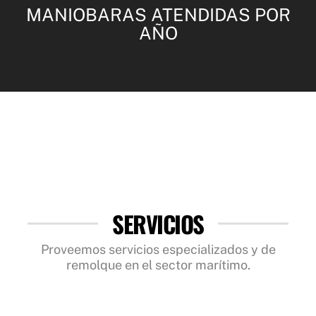
MANIOBARAS ATENDIDAS POR
AÑO
SERVICIOS
Proveemos servicios especializados y de
remolque en el sector marítimo.