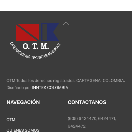
Back
To
Top
OTM Todos los derechos registrados. CARTAGENA - COLOMBIA.
Diseñado por
INNTEK COLOMBIA
NAVEGACIÓN
CONTACTANOS
(605) 6424470, 6424471,
OTM
6424472.
QUIÉNES SOMOS