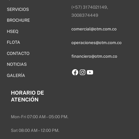
(+57) 3174021149,
SERVICIOS
3008374449
BROCHURE
comercial@otm.com.co
HSEQ
FLOTA
operaciones@otm.com.co
CONTACTO
financiero@otm.com.co
NOTICIAS
Facebook
Instagram
YouTube
GALERÍA
HORARIO DE
ATENCIÓN
Mon-Fri 07:00 AM – 05:00 PM.
Sat 08:00 AM – 12:00 PM.