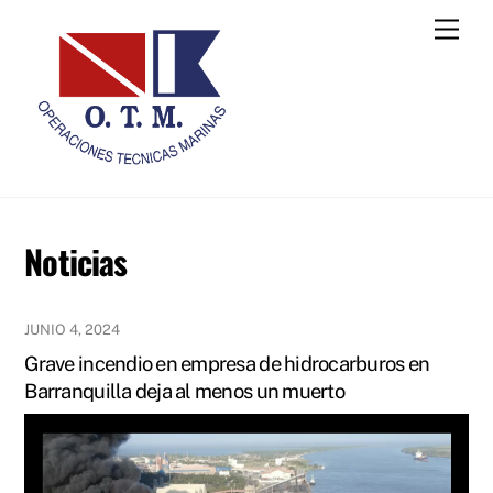
Skip
Men
to
content
Noticias
JUNIO 4, 2024
Grave incendio en empresa de hidrocarburos en
Barranquilla deja al menos un muerto