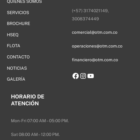
QUIÉNES SOMOS
(+57) 3174021149,
SERVICIOS
3008374449
BROCHURE
comercial@otm.com.co
HSEQ
FLOTA
operaciones@otm.com.co
CONTACTO
financiero@otm.com.co
NOTICIAS
Facebook
Instagram
YouTube
GALERÍA
HORARIO DE
ATENCIÓN
Mon-Fri 07:00 AM – 05:00 PM.
Sat 08:00 AM – 12:00 PM.