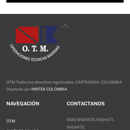
Back
To
Top
OTM Todos los derechos registrados. CARTAGENA - COLOMBIA.
Diseñado por
INNTEK COLOMBIA
NAVEGACIÓN
CONTACTANOS
(605) 6424470, 6424471,
OTM
6424472.