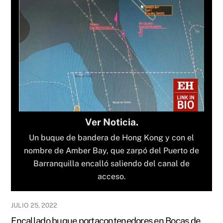
Ver Noticia.
Un buque de bandera de Hong Kong y con el
nombre de Amber Bay, que zarpó del Puerto de
Barranquilla encalló saliendo del canal de
acceso.
JULIO 25, 2022
Encallado buque portacontenedores en Bocas de